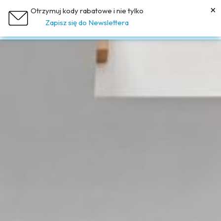
×
Otrzymuj kody rabatowe i nie tylko
PL
Zapisz się do Newslettera
+48 517 777 661