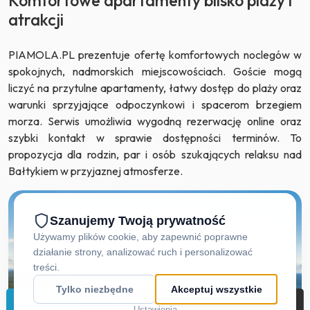
Komfortowe apartamenty blisko plaży i
atrakcji
PIAMOLA.PL prezentuje ofertę komfortowych noclegów w
spokojnych, nadmorskich miejscowościach. Goście mogą
liczyć na przytulne apartamenty, łatwy dostęp do plaży oraz
warunki sprzyjające odpoczynkowi i spacerom brzegiem
morza. Serwis umożliwia wygodną rezerwację online oraz
szybki kontakt w sprawie dostępności terminów. To
propozycja dla rodzin, par i osób szukających relaksu nad
Bałtykiem w przyjaznej atmosferze.